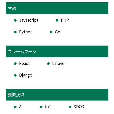
言語
Javascript
PHP
Python
Go
フレームワーク
React
Laravel
Django
要素技術
AI
IoT
3DCG