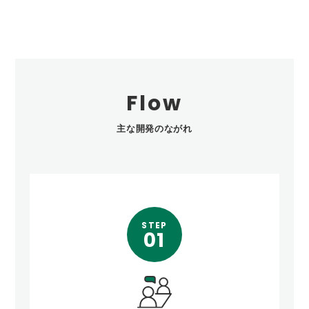
Flow
主な開発のながれ
STEP
01