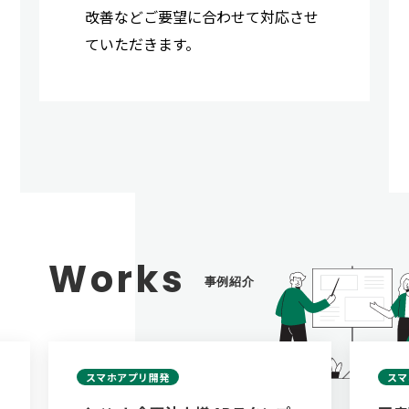
改善などご要望に合わせて対応させ
ていただきます。
Works
事例紹介
スマホアプリ開発
スマ