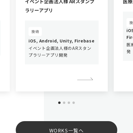
イベント企画法人様 ARスタンプ
医療
ラリーアプリ
iO
技術
Fi
iOS, Android, Unity, Firebase
医
イベント企画法人様のARスタン
発
プラリーアプリ開発
WORKS一覧へ