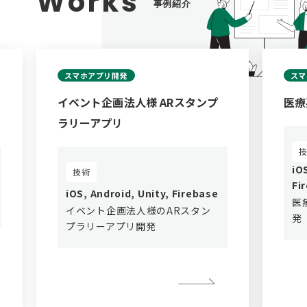
Works
事例紹介
スマホアプリ開発
スマ
イベント企画法人様 ARスタンプ
医療
ラリーアプリ
iO
技術
Fi
iOS, Android, Unity, Firebase
医
イベント企画法人様のARスタン
発
プラリーアプリ開発