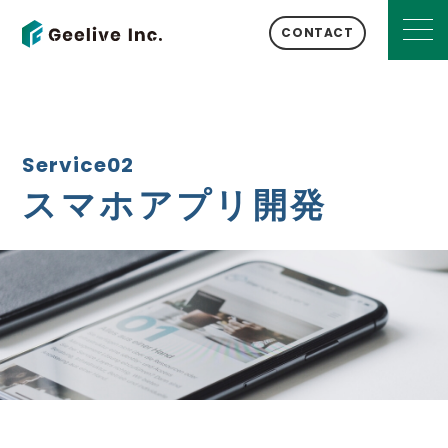
CONTACT
Service02
スマホアプリ開発