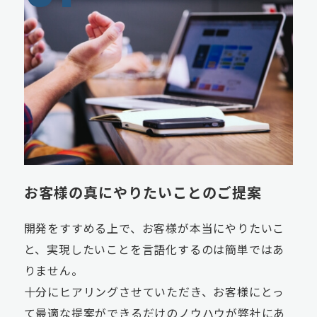
お客様の真にやりたいことのご提案
開発をすすめる上で、お客様が本当にやりたいこ
と、実現したいことを言語化するのは簡単ではあ
りません。
十分にヒアリングさせていただき、お客様にとっ
て最適な提案ができるだけのノウハウが弊社にあ