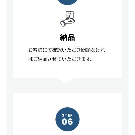
納品
お客様にて確認いただき問題なけれ
ばご納品させていただきます。
STEP
06