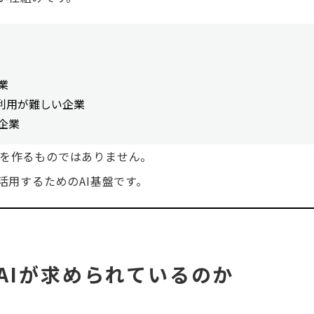
業
利用が難しい企業
企業
T」を作るものではありません。
活用するためのAI基盤
です。
AIが求められているのか