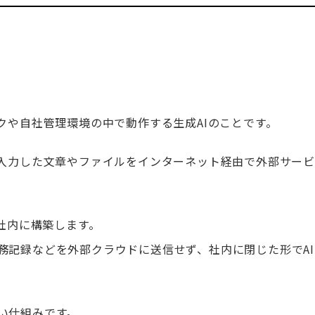
クや自社管理環境の中で動作する生成AIのことです。
が入力した文章やファイルをインターネット経由で外部サー
を社内に構築します。
務記録などを外部クラウドに送信せず、社内に閉じた形でA
い仕組みです。