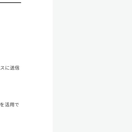
ビスに送信
Iを活用で