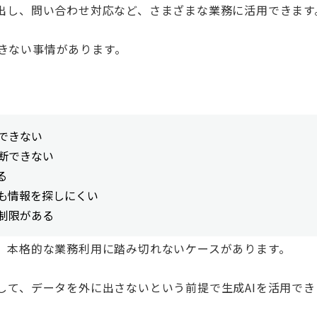
ア出し、問い合わせ対応など、さまざまな業務に活用できます
きない事情があります。
できない
断できない
る
も情報を探しにくい
制限がある
も、本格的な業務利用に踏み切れないケースがあります。
して、
データを外に出さない
という前提で生成AIを活用で