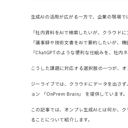
生成AIの活用が広がる一方で、企業の現場
「社内資料をAIで検索したいが、クラウド
「議事録や技術文書をAIで要約したいが、
「ChatGPTのような便利な仕組みを、社
こうした課題に対応する選択肢の一つが、
オ
ジーライブでは、クラウドにデータを出さず、
ョン
「OnPrem Brain」
を提供しています。
この記事では、オンプレ生成AIとは何か、クラウ
ることについて紹介します。