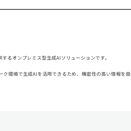
が提供するオンプレミス型生成AIソリューションです。
ーク環境で生成AIを活用できるため、機密性の高い情報を