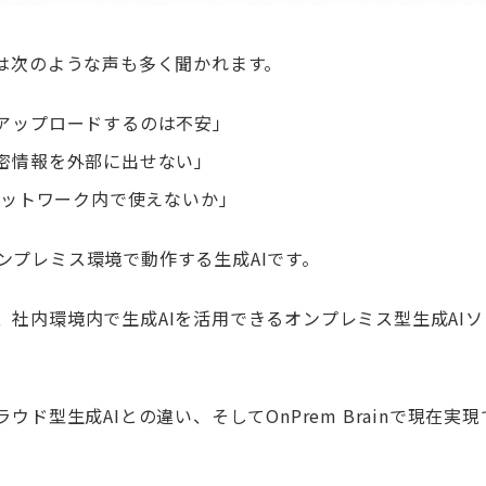
では次のような声も多く聞かれます。
にアップロードするのは不安」
機密情報を外部に出せない」
内ネットワーク内で使えないか」
ンプレミス環境で動作する生成AI
です。
社内環境内で生成AIを活用できるオンプレミス型生成AI
ド型生成AIとの違い、そしてOnPrem Brainで現在実