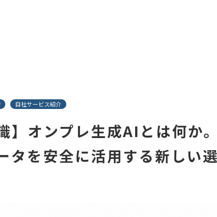
術
自社サービス紹介
識】オンプレ生成AIとは何か
ータを安全に活用する新しい