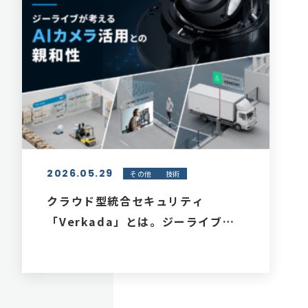
2026.05.29
その他
技術
クラウド型統合セキュリティ
「Verkada」とは。ジーライブが
考えるAIカメラ活用との親和性