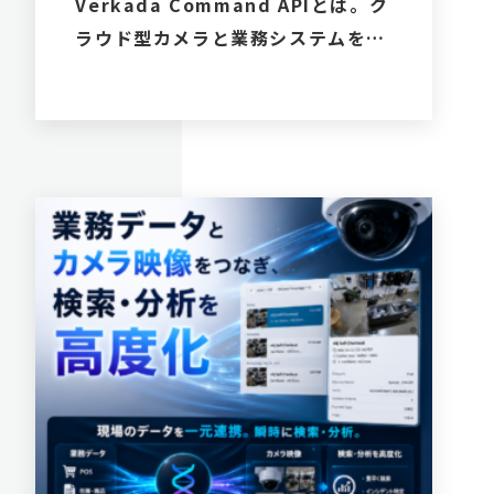
Verkada Command APIとは。ク
ラウド型カメラと業務システムをつ
なぐ現場DXの活用方法