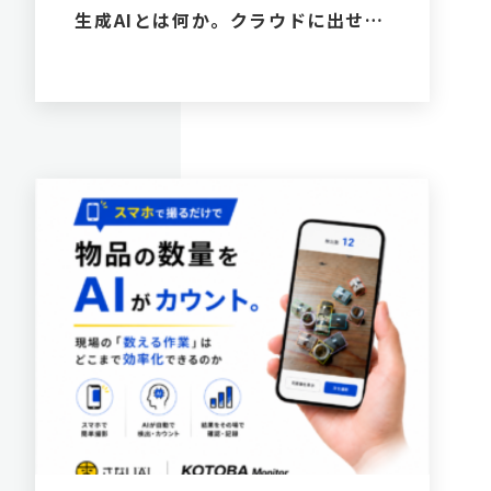
生成AIとは何か。クラウドに出せな
い社内データを安全に活用する新し
い選択肢