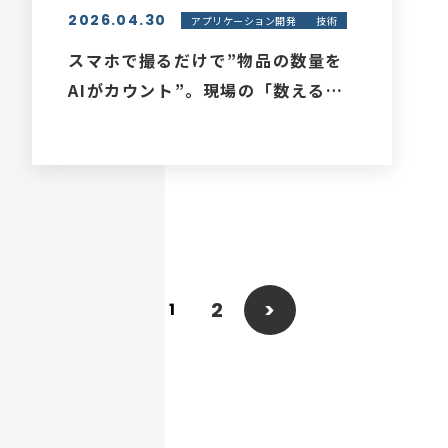
2026.04.30
アプリケーション開発
技術
スマホで撮るだけで”物品の数量を
AIがカウント”。現場の「数える作
業」はどこまで効率化できるのか
2
>
1